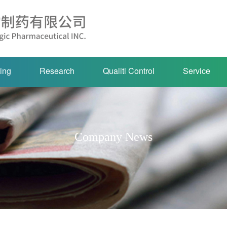
ing
Research
Qualiti Control
Service
Company News