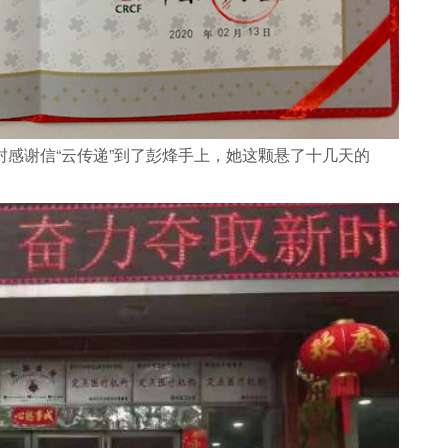
封感谢信“云传递”到了彭烽手上，她这颗悬了十几天的