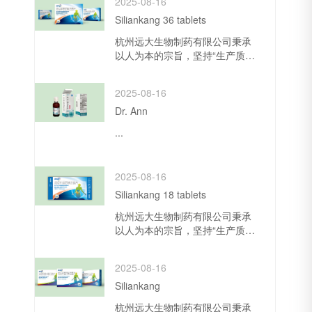
2025-08-16
Siliankang 36 tablets
杭州远大生物制药有限公司秉承
以人为本的宗旨，坚持“生产质量
第一，营销诚信务实”的经营管理
理念，致力于不断的发展与创
2025-08-16
新，先后获得“来杭投资先进企
业”、“浙江省和谐...
Dr. Ann
...
2025-08-16
Siliankang 18 tablets
杭州远大生物制药有限公司秉承
以人为本的宗旨，坚持“生产质量
第一，营销诚信务实”的经营管理
理念，致力于不断的发展与创
2025-08-16
新，先后获得“来杭投资先进企
业”、“浙江省和谐...
Siliankang
杭州远大生物制药有限公司秉承