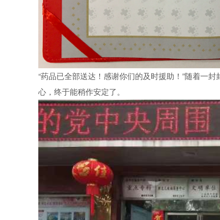
“药品已全部送达！感谢你们的及时援助！”随着一封
心，终于能稍作安定了。