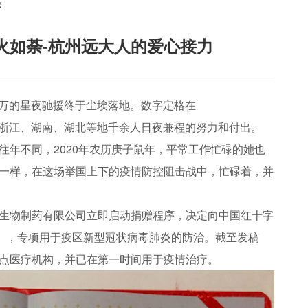
e
火如荼-杭州远大人的爱心接力
值百万的星夜驰援终于尘埃落地。数字定格在
了来自浙江、湖南、湖北等地千余人日夜兼程的努力和付出。
往年不同，2020年农历庚子鼠年，平常工作忙碌的她也
一样，在这场举国上下的疫情防控阻击战中，忙碌着，并
生物制药有限公司立即启动捐赠程序，决定向中国红十字
康），专项用于疫区新型冠状病毒肺炎的防治。截至发稿
点医疗机构，并已在第一时间用于疫情治疗。