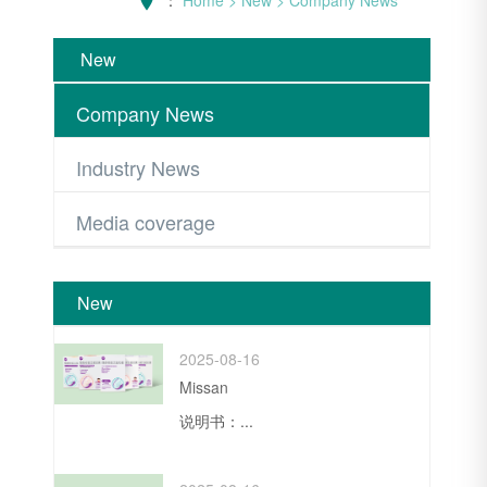
New
Company News
Industry News
Media coverage
New
2025-08-16
Missan
说明书：...