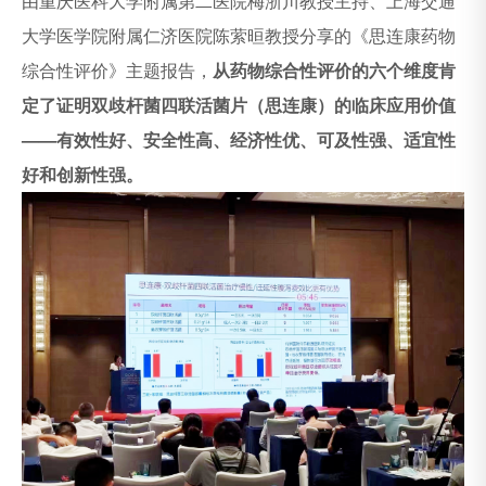
由重庆医科大学附属第二医院梅浙川教授主持、上海交通
大学医学院附属仁济医院陈萦晅教授分享的《思连康药物
综合性评价》主题报告，
从药物综合性评价的六个维度肯
定了证明双歧杆菌四联活菌片（思连康）的临床应用价值
——有效性好、安全性高、经济性优、可及性强、适宜性
好和创新性强。