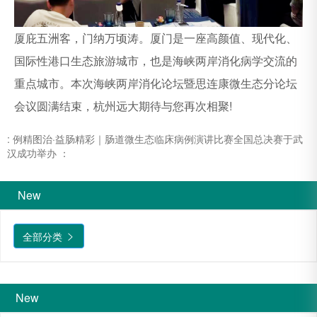
厦庇五洲客，门纳万顷涛。厦门是一座高颜值、现代化、
国际性港口生态旅游城市，也是海峡两岸消化病学交流的
重点城市。本次海峡两岸消化论坛暨思连康微生态分论坛
会议圆满结束，杭州远大期待与您再次相聚!
: 例精图治·益肠精彩｜肠道微生态临床病例演讲比赛全国总决赛于武
汉成功举办
：
New
全部分类

New