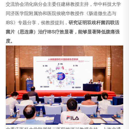
交流协会消化病分会主委任建林教授主持，华中科技大学
同济医学院附属协和医院侯晓华教授作《肠道微生态与
IBS》专题分享，侯教授提到，
研究证明双歧杆菌四联活
菌片（思连康）治疗IBS疗效显著，能够显著降低腹痛强
度。