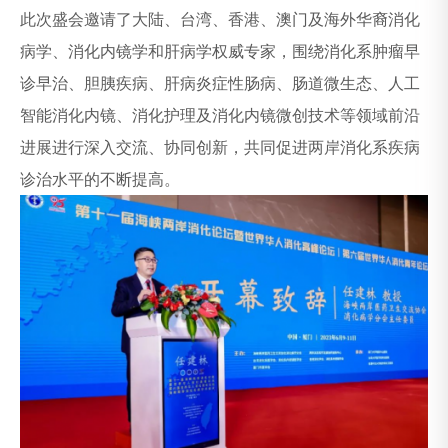
此次盛会邀请了大陆、台湾、香港、澳门及海外华裔消化
病学、消化内镜学和肝病学权威专家，围绕消化系肿瘤早
诊早治、胆胰疾病、肝病炎症性肠病、肠道微生态、人工
智能消化内镜、消化护理及消化内镜微创技术等领域前沿
进展进行深入交流、协同创新，共同促进两岸消化系疾病
诊治水平的不断提高。